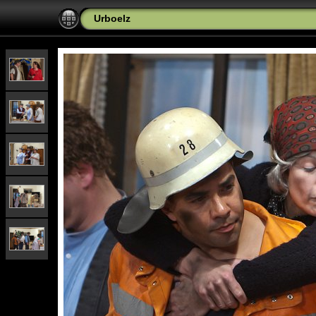
Urboelz