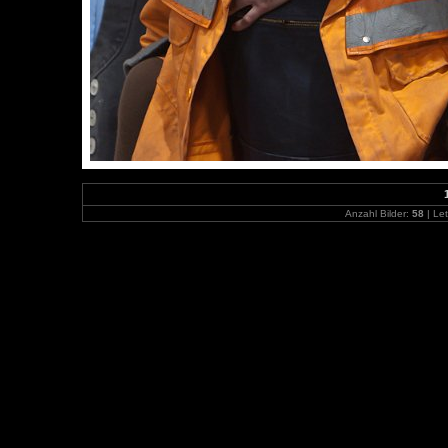
Anzahl Bilder:
58
| Let