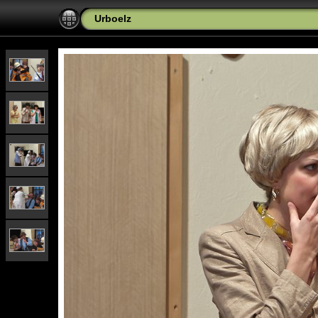
Urboelz