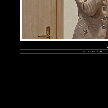
Anzahl Bilder:
58
| Let